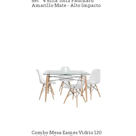
Set * 4 Silla Tolix Pauchard
Amarillo Mate - Alto Impacto
Combo Mesa Eames Vidrio 120