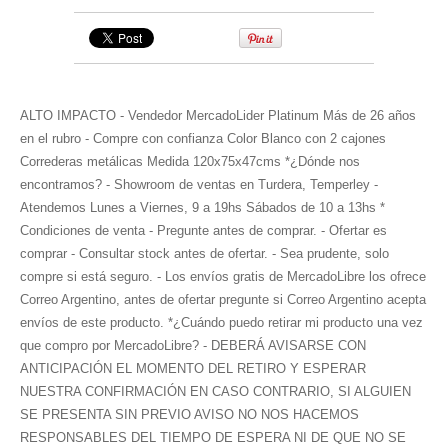
ALTO IMPACTO - Vendedor MercadoLider Platinum Más de 26 años
en el rubro - Compre con confianza Color Blanco con 2 cajones
Correderas metálicas Medida 120x75x47cms *¿Dónde nos
encontramos? - Showroom de ventas en Turdera, Temperley -
Atendemos Lunes a Viernes, 9 a 19hs Sábados de 10 a 13hs *
Condiciones de venta - Pregunte antes de comprar. - Ofertar es
comprar - Consultar stock antes de ofertar. - Sea prudente, solo
compre si está seguro. - Los envíos gratis de MercadoLibre los ofrece
Correo Argentino, antes de ofertar pregunte si Correo Argentino acepta
envíos de este producto. *¿Cuándo puedo retirar mi producto una vez
que compro por MercadoLibre? - DEBERÁ AVISARSE CON
ANTICIPACIÓN EL MOMENTO DEL RETIRO Y ESPERAR
NUESTRA CONFIRMACIÓN EN CASO CONTRARIO, SI ALGUIEN
SE PRESENTA SIN PREVIO AVISO NO NOS HACEMOS
RESPONSABLES DEL TIEMPO DE ESPERA NI DE QUE NO SE