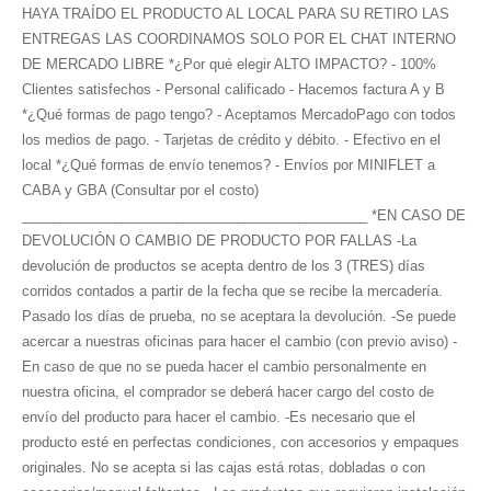
HAYA TRAÍDO EL PRODUCTO AL LOCAL PARA SU RETIRO LAS
ENTREGAS LAS COORDINAMOS SOLO POR EL CHAT INTERNO
DE MERCADO LIBRE *¿Por qué elegir ALTO IMPACTO? - 100%
Clientes satisfechos - Personal calificado - Hacemos factura A y B
*¿Qué formas de pago tengo? - Aceptamos MercadoPago con todos
los medios de pago. - Tarjetas de crédito y débito. - Efectivo en el
local *¿Qué formas de envío tenemos? - Envíos por MINIFLET a
CABA y GBA (Consultar por el costo)
_____________________________________________ *EN CASO DE
DEVOLUCIÓN O CAMBIO DE PRODUCTO POR FALLAS -La
devolución de productos se acepta dentro de los 3 (TRES) días
corridos contados a partir de la fecha que se recibe la mercadería.
Pasado los días de prueba, no se aceptara la devolución. -Se puede
acercar a nuestras oficinas para hacer el cambio (con previo aviso) -
En caso de que no se pueda hacer el cambio personalmente en
nuestra oficina, el comprador se deberá hacer cargo del costo de
envío del producto para hacer el cambio. -Es necesario que el
producto esté en perfectas condiciones, con accesorios y empaques
originales. No se acepta si las cajas está rotas, dobladas o con