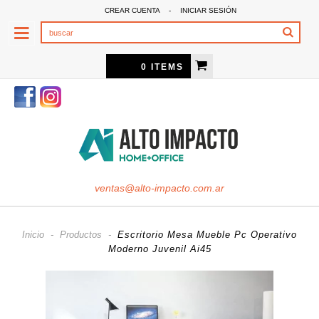
CREAR CUENTA
-
INICIAR SESIÓN
0 ITEMS
ventas@alto-impacto.com.ar
Inicio
-
Productos
-
Escritorio Mesa Mueble Pc Operativo
Moderno Juvenil Ai45