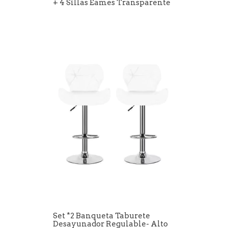
+ 4 Sillas Eames Transparente
Set *2 Banqueta Taburete
Desayunador Regulable- Alto