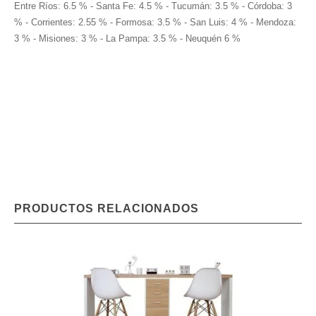
Entre Ríos: 6.5 % - Santa Fe: 4.5 % - Tucumán: 3.5 % - Córdoba: 3
% - Corrientes: 2.55 % - Formosa: 3.5 % - San Luis: 4 % - Mendoza:
3 % - Misiones: 3 % - La Pampa: 3.5 % - Neuquén 6 %
PRODUCTOS RELACIONADOS