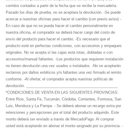
corridos contados a partir de la fecha que se recibe la mercadería.
Pasado los días de prueba, no se aceptara la devolución. -Se puede
acercar a nuestras oficinas para hacer el cambio (con previo aviso) -
En caso de que no se pueda hacer el cambio personalmente en
nuestra oficina, el comprador se deberá hacer cargo del costo de
envío del producto para hacer el cambio. -Es necesario que el
producto esté en perfectas condiciones, con accesorios y empaques
originales. No se acepta si las cajas está rotas, dobladas o con
accesorios/manual faltantes. -Los productos que requieren instalación
no tienen devolución una vez usados o instalados. -No se aceptarán
reclamos por daños estéticos y/o faltantes una vez firmado el remito
conforme. -Al ofertar, el comprador acepta nuestras políticas de
devolución. _____________________________________________
*CONDICIONES DE VENTA EN LAS SIGUIENTES PROVINCIAS:
Entre Ríos, Santa Fe, Tucumán, Córdoba, Corrientes, Formosa, San
Luis, Mendoza y La Pampa. - Se deberá abonar un recargo extra por
retenciones y percepciones por el total del producto adquirido. Este
monto deberá ser enviado a través de MercadoPago. Al comprar
usted está aceptando en abonar el monto asignado por su provincia. -