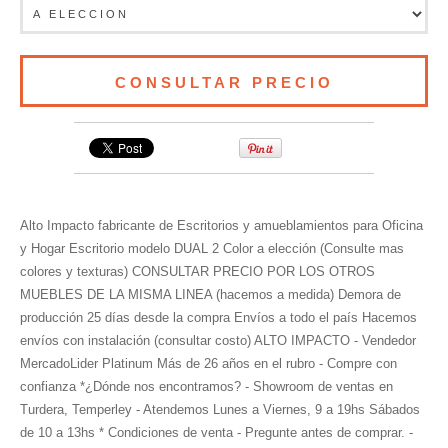
Alto Impacto fabricante de Escritorios y amueblamientos para Oficina
y Hogar Escritorio modelo DUAL 2 Color a elección (Consulte mas
colores y texturas) CONSULTAR PRECIO POR LOS OTROS
MUEBLES DE LA MISMA LINEA (hacemos a medida) Demora de
producción 25 días desde la compra Envíos a todo el país Hacemos
envíos con instalación (consultar costo) ALTO IMPACTO - Vendedor
MercadoLider Platinum Más de 26 años en el rubro - Compre con
confianza *¿Dónde nos encontramos? - Showroom de ventas en
Turdera, Temperley - Atendemos Lunes a Viernes, 9 a 19hs Sábados
de 10 a 13hs * Condiciones de venta - Pregunte antes de comprar. -