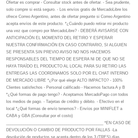
Ofertar es comprar - Consultar stock antes de ofertar. - Sea prudente,
solo compre si está seguro. - Los envíos gratis de MercadoLibre los
ofrece Correo Argentino, antes de ofertar pregunte si Correo Argentino
acepta envíos de este producto. *¿Cuándo puedo retirar mi producto
una vez que compro por MercadoLibre? - DEBERÁ AVISARSE CON
ANTICIPACIÓN EL MOMENTO DEL RETIRO Y ESPERAR
NUESTRA CONFIRMACIÓN EN CASO CONTRARIO, SI ALGUIEN
SE PRESENTA SIN PREVIO AVISO NO NOS HACEMOS
RESPONSABLES DEL TIEMPO DE ESPERA NI DE QUE NO SE
HAYA TRAÍDO EL PRODUCTO AL LOCAL PARA SU RETIRO LAS
ENTREGAS LAS COORDINAMOS SOLO POR EL CHAT INTERNO
DE MERCADO LIBRE *¿Por qué elegir ALTO IMPACTO? - 100%
Clientes satisfechos - Personal calificado - Hacemos factura A y B
*¿Qué formas de pago tengo? - Aceptamos MercadoPago con todos
los medios de pago. - Tarjetas de crédito y débito. - Efectivo en el
local *¿Qué formas de envío tenemos? - Envíos por MINIFLET a
CABA y GBA (Consultar por el costo)
_____________________________________________ *EN CASO DE
DEVOLUCIÓN O CAMBIO DE PRODUCTO POR FALLAS -La
devolución de productos se acepta dentro de los 3 (TRES) días