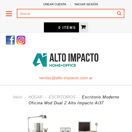
CREAR CUENTA
-
INICIAR SESIÓN
0 ITEMS
ventas@alto-impacto.com.ar
Inicio
-
HOGAR
-
ESCRITORIOS
-
Escritorio Moderno
Oficina Mod Dual 2 Alto Impacto Ai37