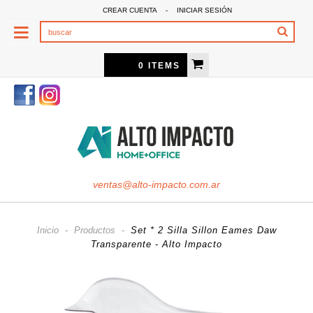
CREAR CUENTA
-
INICIAR SESIÓN
0 ITEMS
ventas@alto-impacto.com.ar
Inicio
-
Productos
-
Set * 2 Silla Sillon Eames Daw
Transparente - Alto Impacto