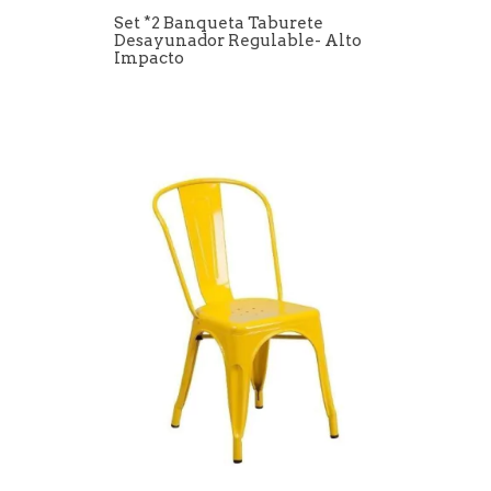
Set *2 Banqueta Taburete
Desayunador Regulable- Alto
Impacto