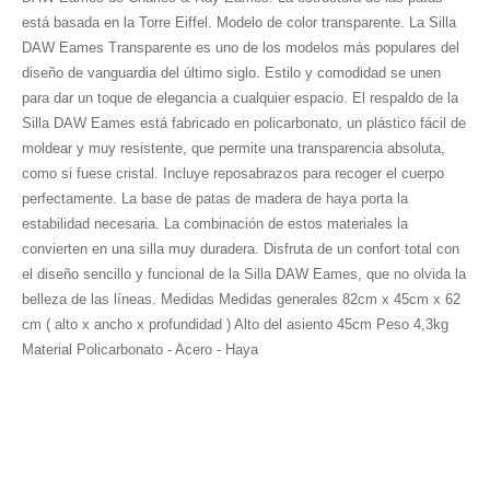
está basada en la Torre Eiffel. Modelo de color transparente. La Silla
DAW Eames Transparente es uno de los modelos más populares del
diseño de vanguardia del último siglo. Estilo y comodidad se unen
para dar un toque de elegancia a cualquier espacio. El respaldo de la
Silla DAW Eames está fabricado en policarbonato, un plástico fácil de
moldear y muy resistente, que permite una transparencia absoluta,
como si fuese cristal. Incluye reposabrazos para recoger el cuerpo
perfectamente. La base de patas de madera de haya porta la
estabilidad necesaria. La combinación de estos materiales la
convierten en una silla muy duradera. Disfruta de un confort total con
el diseño sencillo y funcional de la Silla DAW Eames, que no olvida la
belleza de las líneas. Medidas Medidas generales 82cm x 45cm x 62
cm ( alto x ancho x profundidad ) Alto del asiento 45cm Peso 4,3kg
Material Policarbonato - Acero - Haya