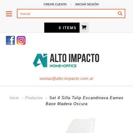
CREAR CUENTA
-
INICIAR SESIÓN
0 ITEMS
ventas@alto-impacto.com.ar
Inicio
-
Productos
-
Set 4 Silla Tulip Escandinava Eames
Base Madera Oscura