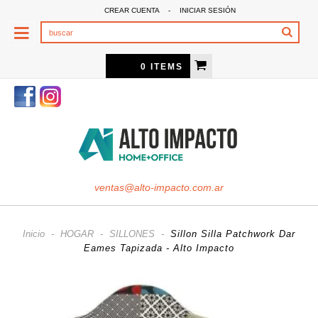
CREAR CUENTA
-
INICIAR SESIÓN
0 ITEMS
ventas@alto-impacto.com.ar
Inicio
-
HOGAR
-
SILLONES
-
Sillon Silla Patchwork Dar
Eames Tapizada - Alto Impacto